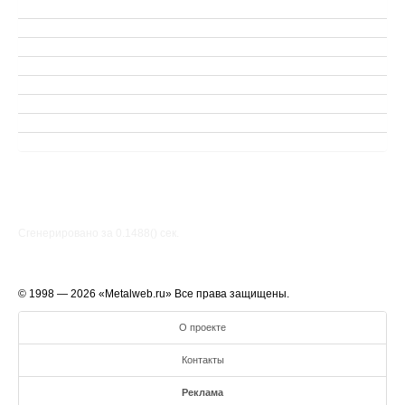
Сгенерировано за 0.1488() cек.
© 1998 — 2026 «Metalweb.ru» Все права защищены.
О проекте
Контакты
Реклама