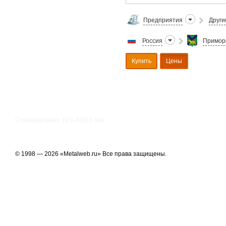
Предприятия
Други
Россия
Примор
Купить
Цены
Сгенерировано за 0.4001() cек.
© 1998 — 2026 «Metalweb.ru» Все права защищены.