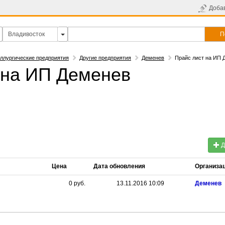
Доба
П
ллургические предприятия
Другие предприятия
Деменев
Прайс лист на ИП 
 на ИП Деменев
Д
Цена
Дата обновления
Организа
0
руб.
13.11.2016 10:09
Деменев