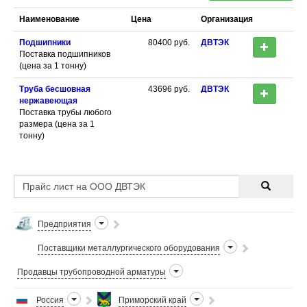
Наименование
Цена
Организация
Подшипники
80400
руб.
ДВТЭК
Поставка подшипников
(цена за 1 тонну)
Труба бесшовная
43696
руб.
ДВТЭК
нержавеющая
Поставка трубы любого
размера (цена за 1
тонну)
Предприятия
Поставщики металлургического оборудования
Продавцы трубопроводной арматуры
Россия
Приморский край