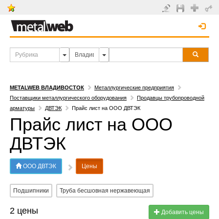
METALWEB ВЛАДИВОСТОК
Металлургические предприятия
Поставщики металлургического оборудования
Продавцы трубопроводной
арматуры
ДВТЭК
Прайс лист на ООО ДВТЭК
Прайс лист на ООО
ДВТЭК
ООО ДВТЭК
Цены
Подшипники
Труба бесшовная нержавеющая
2 цены
Добавить цены